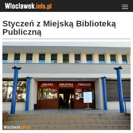
Styczeń z Miejską Biblioteką
Publiczną