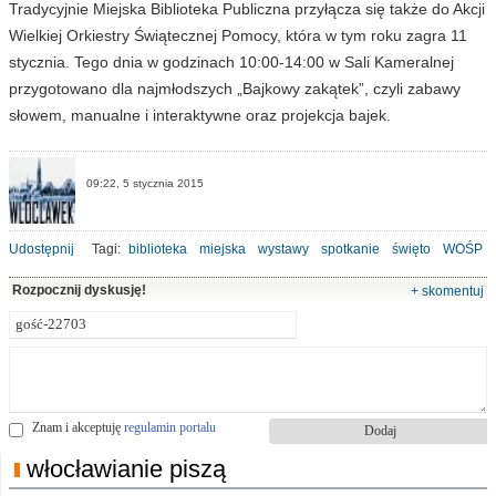
Tradycyjnie Miejska Biblioteka Publiczna przyłącza się także do Akcji
Wielkiej Orkiestry Świątecznej Pomocy, która w tym roku zagra 11
stycznia. Tego dnia w godzinach 10:00-14:00 w Sali Kameralnej
przygotowano dla najmłodszych „Bajkowy zakątek”, czyli zabawy
słowem, manualne i interaktywne oraz projekcja bajek.
09:22, 5 stycznia 2015
Udostępnij
Tagi:
biblioteka
miejska
wystawy
spotkanie
święto
WOŚP
Rozpocznij dyskusję!
+ skomentuj
Znam i akceptuję
regulamin portalu
włocławianie piszą