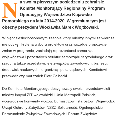
N
a swoim pierwszym posiedzeniu zebrał się
Komitet Monitorujący Regionalny Program
Operacyjny Województwa Kujawsko-
Pomorskiego na lata 2014-2020. W gremium tym jest
obecny prezydent Włocławka Marek Wojtkowski.
W pięćdziesięcioosobowym zespole który między innymi zatwierdza
metodykę i kryteria wyboru projektów oraz wszelkie propozycje
zmian w programie, zasiadają reprezentanci samorządu
województwa i pozostałych struktur samorządu terytorialnego oraz
rządu, a także przedstawiciele związków zawodowych, biznesu,
środowisk naukowych i organizacji pozarządowych. Komitetowi
przewodniczy marszałek Piotr Całbecki.
Do Komitetu Monitorującego desygnowały swoich przedstawicieli
między innymi ZIT wojewódzki i Unia Metropolii Polskich;
wojewódzkie konwenty wójtów, burmistrzów i starostów; Wojewódzki
Urząd Ochrony Zabytków; NSZZ Solidarność, Ogólnopolskie
Porozumienie Związków Zawodowych i Forum Związków