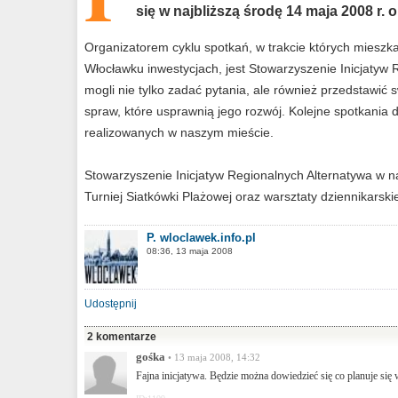
się w najbliższą środę 14 maja 2008 r.
Organizatorem cyklu spotkań, w trakcie których mieszk
Włocławku inwestycjach, jest Stowarzyszenie Inicjatyw
mogli nie tylko zadać pytania, ale również przedstawić
spraw, które usprawnią jego rozwój. Kolejne spotkania 
realizowanych w naszym mieście.
Stowarzyszenie Inicjatyw Regionalnych Alternatywa w n
Turniej Siatkówki Plażowej oraz warsztaty dziennikarski
P. wloclawek.info.pl
08:36, 13 maja 2008
Udostępnij
2 komentarze
gośka
• 13 maja 2008, 14:32
Fajna inicjatywa. Będzie można dowiedzieć się co planuje si