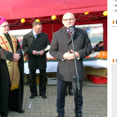
1
0
0