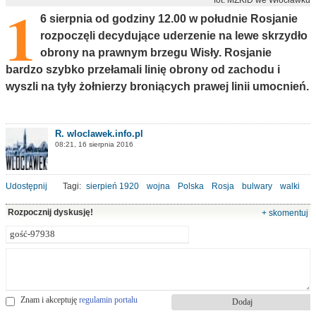
1
6 sierpnia od godziny 12.00 w południe Rosjanie
rozpoczęli decydujące uderzenie na lewe skrzydło
obrony na prawnym brzegu Wisły. Rosjanie
bardzo szybko przełamali linię obrony od zachodu i
wyszli na tyły żołnierzy broniących prawej linii umocnień.
R. wloclawek.info.pl
08:21, 16 sierpnia 2016
Udostępnij
Tagi:
sierpień 1920
wojna
Polska
Rosja
bulwary
walki
Rozpocznij dyskusję!
+ skomentuj
Znam i akceptuję
regulamin portalu