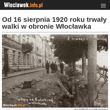
Od 16 sierpnia 1920 roku trwały
walki w obronie Włocławka
fot. MZKiD we Włocławku