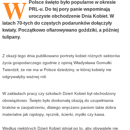
W
Polsce święto było popularne w okresie
PRL-u. Do tej pory panie wspominają
uroczyste obchodzenie Dnia Kobiet. W
latach 70-tych do częstych podarunków dołączyły
kwiaty. Początkowo ofiarowywano goździki, a później
tulipany.
Z okazji tego dnia publikowano portrety kobiet różnych sektorów
życia gospodarczego zgodnie z opinią Władysława Gomułki.
Twierdził, że nie ma w Polsce dziedziny, w której kobiety nie
odgrywałyby ważnej roli.
W zakładach pracy czy szkołach Dzień Kobiet był obchodzony
obowiązkowo. Święto było doskonałą okazją do uzupełniania
braków w zaopatrzeniu, dlatego wręczano paniom takie dobra
materialne jak rajstopy, ręcznik, ścierki, mydło czy kawa.
Według niektórych Dzień Kobiet istniał po to, aby obywatele nie