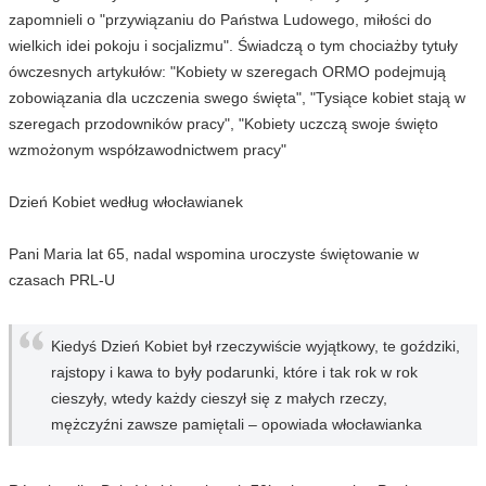
zapomnieli o "przywiązaniu do Państwa Ludowego, miłości do
wielkich idei pokoju i socjalizmu". Świadczą o tym chociażby tytuły
ówczesnych artykułów: "Kobiety w szeregach ORMO podejmują
zobowiązania dla uczczenia swego święta", "Tysiące kobiet stają w
szeregach przodowników pracy", "Kobiety uczczą swoje święto
wzmożonym współzawodnictwem pracy"
Dzień Kobiet według włocławianek
Pani Maria lat 65, nadal wspomina uroczyste świętowanie w
czasach PRL-U
Kiedyś Dzień Kobiet był rzeczywiście wyjątkowy, te goździki,
rajstopy i kawa to były podarunki, które i tak rok w rok
cieszyły, wtedy każdy cieszył się z małych rzeczy,
mężczyźni zawsze pamiętali – opowiada włocławianka