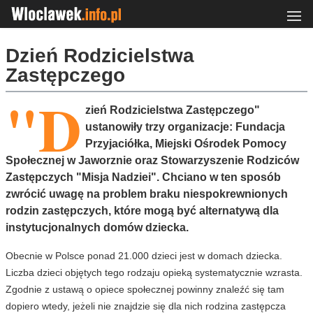
Dzień Rodzicielstwa
Zastępczego
"D
zień Rodzicielstwa Zastępczego"
ustanowiły trzy organizacje: Fundacja
Przyjaciółka, Miejski Ośrodek Pomocy
Społecznej w Jaworznie oraz Stowarzyszenie Rodziców
Zastępczych "Misja Nadziei". Chciano w ten sposób
zwrócić uwagę na problem braku niespokrewnionych
rodzin zastępczych, które mogą być alternatywą dla
instytucjonalnych domów dziecka.
Obecnie w Polsce ponad 21.000 dzieci jest w domach dziecka.
Liczba dzieci objętych tego rodzaju opieką systematycznie wzrasta.
Zgodnie z ustawą o opiece społecznej powinny znaleźć się tam
dopiero wtedy, jeżeli nie znajdzie się dla nich rodzina zastępcza