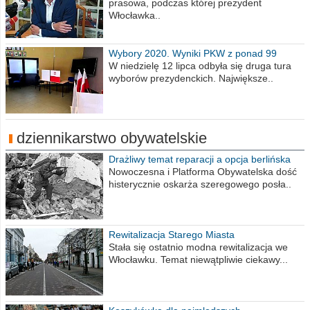
prasowa, podczas której prezydent
Włocławka..
Wybory 2020. Wyniki PKW z ponad 99
procent obwodów
W niedzielę 12 lipca odbyła się druga tura
wyborów prezydenckich. Największe..
dziennikarstwo obywatelskie
Drażliwy temat reparacji a opcja berlińska
Nowoczesna i Platforma Obywatelska dość
histerycznie oskarża szeregowego posła..
Rewitalizacja Starego Miasta
Stała się ostatnio modna rewitalizacja we
Włocławku. Temat niewątpliwie ciekawy...