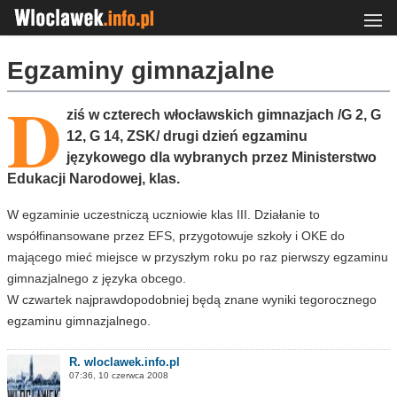
Egzaminy gimnazjalne
D
ziś w czterech włocławskich gimnazjach /G 2, G
12, G 14, ZSK/ drugi dzień egzaminu
językowego dla wybranych przez Ministerstwo
Edukacji Narodowej, klas.
W egzaminie uczestniczą uczniowie klas III. Działanie to
współfinansowane przez EFS, przygotowuje szkoły i OKE do
mającego mieć miejsce w przyszłym roku po raz pierwszy egzaminu
gimnazjalnego z języka obcego.
W czwartek najprawdopodobniej będą znane wyniki tegorocznego
egzaminu gimnazjalnego.
R. wloclawek.info.pl
07:36, 10 czerwca 2008