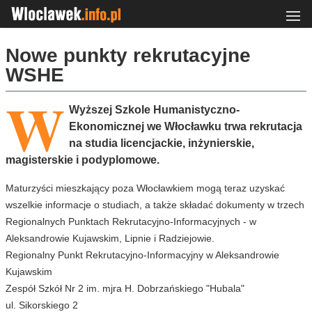
Nowe punkty rekrutacyjne
WSHE
W
Wyższej Szkole Humanistyczno-
Ekonomicznej we Włocławku trwa rekrutacja
na studia licencjackie, inżynierskie,
magisterskie i podyplomowe.
Maturzyści mieszkający poza Włocławkiem mogą teraz uzyskać
wszelkie informacje o studiach, a także składać dokumenty w trzech
Regionalnych Punktach Rekrutacyjno-Informacyjnych - w
Aleksandrowie Kujawskim, Lipnie i Radziejowie.
Regionalny Punkt Rekrutacyjno-Informacyjny w Aleksandrowie
Kujawskim
Zespół Szkół Nr 2 im. mjra H. Dobrzańskiego "Hubala"
ul. Sikorskiego 2