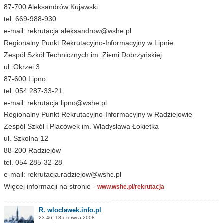
87-700 Aleksandrów Kujawski
tel. 669-988-930
e-mail:
rekrutacja.aleksandrow@wshe.pl
Regionalny Punkt Rekrutacyjno-Informacyjny w Lipnie
Zespół Szkół Technicznych im. Ziemi Dobrzyńskiej
ul. Okrzei 3
87-600 Lipno
tel. 054 287-33-21
e-mail:
rekrutacja.lipno@wshe.pl
Regionalny Punkt Rekrutacyjno-Informacyjny w Radziejowie
Zespół Szkół i Placówek im. Władysława Łokietka
ul. Szkolna 12
88-200 Radziejów
tel. 054 285-32-28
e-mail:
rekrutacja.radziejow@wshe.pl
Więcej informacji na stronie -
www.wshe.pl/rekrutacja
R. wloclawek.info.pl
23:46, 18 czerwca 2008