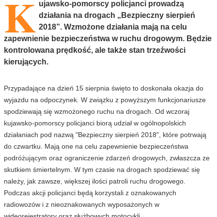
K
ujawsko-pomorscy policjanci prowadzą
działania na drogach „Bezpieczny sierpień
2018”. Wzmożone działania mają na celu
zapewnienie bezpieczeństwa w ruchu drogowym. Będzie
kontrolowana prędkość, ale także stan trzeźwości
kierujących.
Przypadające na dzień 15 sierpnia święto to doskonała okazja do
wyjazdu na odpoczynek. W związku z powyższym funkcjonariusze
spodziewają się wzmożonego ruchu na drogach. Od wczoraj
kujawsko-pomorscy policjanci biorą udział w ogólnopolskich
działaniach pod nazwą "Bezpieczny sierpień 2018", które potrwają
do czwartku. Mają one na celu zapewnienie bezpieczeństwa
podróżującym oraz ograniczenie zdarzeń drogowych, zwłaszcza ze
skutkiem śmiertelnym. W tym czasie na drogach spodziewać się
należy, jak zawsze, większej ilości patroli ruchu drogowego.
Podczas akcji policjanci będą korzystali z oznakowanych
radiowozów i z nieoznakowanych wyposażonych w
wideorejestratory oraz służbowych motocykli.