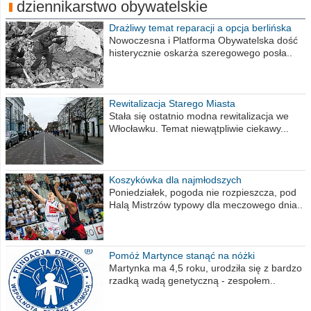
dziennikarstwo obywatelskie
Drażliwy temat reparacji a opcja berlińska
Nowoczesna i Platforma Obywatelska dość
histerycznie oskarża szeregowego posła..
Rewitalizacja Starego Miasta
Stała się ostatnio modna rewitalizacja we
Włocławku. Temat niewątpliwie ciekawy...
Koszykówka dla najmłodszych
Poniedziałek, pogoda nie rozpieszcza, pod
Halą Mistrzów typowy dla meczowego dnia..
Pomóż Martynce stanąć na nóżki
Martynka ma 4,5 roku, urodziła się z bardzo
rzadką wadą genetyczną - zespołem..