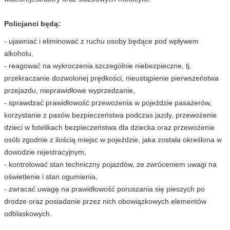
Policjanci będą:
- ujawniać i eliminować z ruchu osoby będące pod wpływem
alkoholu,
- reagować na wykroczenia szczególnie niebezpieczne, tj.
przekraczanie dozwolonej prędkości, nieustąpienie pierwszeństwa
przejazdu, nieprawidłowe wyprzedzanie,
- sprawdzać prawidłowość przewożenia w pojeździe pasażerów,
korzystanie z pasów bezpieczeństwa podczas jazdy, przewożenie
dzieci w fotelikach bezpieczeństwa dla dziecka oraz przewożenie
osób zgodnie z ilością miejsc w pojeździe, jaka została określona w
dowodzie rejestracyjnym,
- kontrolować stan techniczny pojazdów, ze zwróceniem uwagi na
oświetlenie i stan ogumienia,
- zwracać uwagę na prawidłowość poruszania się pieszych po
drodze oraz posiadanie przez nich obowiązkowych elementów
odblaskowych.