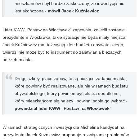
mieszkańców i był bardzo zaskoczony, że inwestycja nie
jest skończona -
mówił Jacek Kuźniewicz
Lider KWW „Postaw na Włocławek” zapewnia, że jeśli zostanie
prezydentem Włocławka, takie sytuację nie będą miały miejsca.
Jacek Kuźniewicz ma, też swoją idee budżetu obywatelskiego,
twierdzi nie może być to instrument do załatwiania bieżących
potrzeb miasta.
Drogi, szkoły, place zabaw, to są bieżące zadania miasta,
które powinny być realizowane, ale nie w ramach budżetu
obywatelskiego, który powinien być ekstra dodatkiem ,
który mieszkańcom się należy i powinni sobie go wybrać -
powiedział lider KWW „Postaw na Włocławek”
W ramach strategicznych inwestycji dla Michelina kandydat na
prezydenta Jacek Kuźniewicz proponuje rozwiązanie problemów