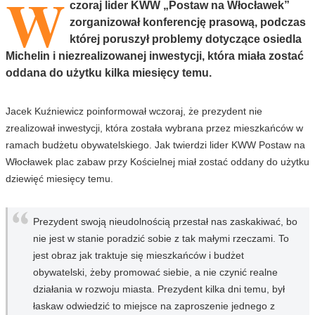
W
czoraj lider KWW „Postaw na Włocławek”
zorganizował konferencję prasową, podczas
której poruszył problemy dotyczące osiedla
Michelin i niezrealizowanej inwestycji, która miała zostać
oddana do użytku kilka miesięcy temu.
Jacek Kuźniewicz poinformował wczoraj, że prezydent nie
zrealizował inwestycji, która została wybrana przez mieszkańców w
ramach budżetu obywatelskiego. Jak twierdzi lider KWW Postaw na
Włocławek plac zabaw przy Kościelnej miał zostać oddany do użytku
dziewięć miesięcy temu.
Prezydent swoją nieudolnością przestał nas zaskakiwać, bo
nie jest w stanie poradzić sobie z tak małymi rzeczami. To
jest obraz jak traktuje się mieszkańców i budżet
obywatelski, żeby promować siebie, a nie czynić realne
działania w rozwoju miasta. Prezydent kilka dni temu, był
łaskaw odwiedzić to miejsce na zaproszenie jednego z