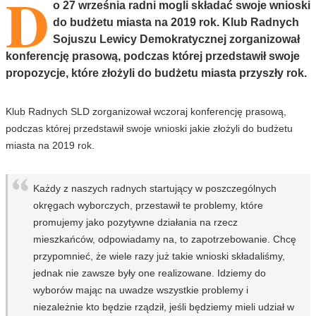
D
o 27 września radni mogli składać swoje wnioski
do budżetu miasta na 2019 rok. Klub Radnych
Sojuszu Lewicy Demokratycznej zorganizował
konferencję prasową, podczas której przedstawił swoje
propozycje, które złożyli do budżetu miasta przyszły rok.
Klub Radnych SLD zorganizował wczoraj konferencję prasową,
podczas której przedstawił swoje wnioski jakie złożyli do budżetu
miasta na 2019 rok.
Każdy z naszych radnych startujący w poszczególnych
okręgach wyborczych, przestawił te problemy, które
promujemy jako pozytywne działania na rzecz
mieszkańców, odpowiadamy na, to zapotrzebowanie. Chcę
przypomnieć, że wiele razy już takie wnioski składaliśmy,
jednak nie zawsze były one realizowane. Idziemy do
wyborów mając na uwadze wszystkie problemy i
niezależnie kto będzie rządził, jeśli będziemy mieli udział w