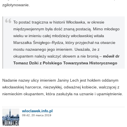
zgilotynowanie.
To postać tragiczna w historii Włocławka, w okresie
międzywojennym była dość znaną postacią. Mimo młodego
wieku w imieniu całej młodzieży włocławskiej witała
Marszałka Śmigłego–Rydza, który przyjechał na otwarcie
mostu nazwanego jego imieniem. Uważała, że z
okupantem należy walczyć słowem a nie bronią –
mówił dr
Tomasz Dziki z Polskiego Towarzystwa Historycznego
Nadanie nazwy ulicy imieniem Janiny Lech jest hołdem oddanym
włocławskiej harcerce, niezwykłej, odważnej kobiecie, walczącej z
niemieckim okupantem, która zasłużyła na uznanie i upamiętnienie.
wloclawek.info.pl
09:42, 20 marca 2019