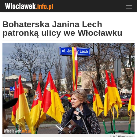
Bohaterska Janina Lech
patronką ulicy we Włocławku
UM Włocławek