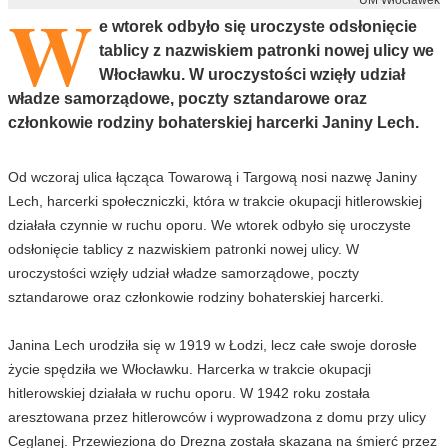
W
e wtorek odbyło się uroczyste odsłonięcie
tablicy z nazwiskiem patronki nowej ulicy we
Włocławku. W uroczystości wzięły udział
władze samorządowe, poczty sztandarowe oraz
członkowie rodziny bohaterskiej harcerki Janiny Lech.
Od wczoraj ulica łącząca Towarową i Targową nosi nazwę Janiny
Lech, harcerki społeczniczki, która w trakcie okupacji hitlerowskiej
działała czynnie w ruchu oporu. We wtorek odbyło się uroczyste
odsłonięcie tablicy z nazwiskiem patronki nowej ulicy. W
uroczystości wzięły udział władze samorządowe, poczty
sztandarowe oraz członkowie rodziny bohaterskiej harcerki.
Janina Lech urodziła się w 1919 w Łodzi, lecz całe swoje dorosłe
życie spędziła we Włocławku. Harcerka w trakcie okupacji
hitlerowskiej działała w ruchu oporu. W 1942 roku została
aresztowana przez hitlerowców i wyprowadzona z domu przy ulicy
Ceglanej. Przewieziona do Drezna została skazana na śmierć przez