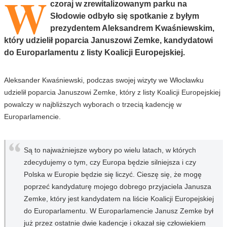
W
czoraj w zrewitalizowanym parku na
Słodowie odbyło się spotkanie z byłym
prezydentem Aleksandrem Kwaśniewskim,
który udzielił poparcia Januszowi Zemke, kandydatowi
do Europarlamentu z listy Koalicji Europejskiej.
Aleksander Kwaśniewski, podczas swojej wizyty we Włocławku
udzielił poparcia Januszowi Zemke, który z listy Koalicji Europejskiej
powalczy w najbliższych wyborach o trzecią kadencję w
Europarlamencie.
Są to najważniejsze wybory po wielu latach, w których
zdecydujemy o tym, czy Europa będzie silniejsza i czy
Polska w Europie będzie się liczyć. Cieszę się, że mogę
poprzeć kandydaturę mojego dobrego przyjaciela Janusza
Zemke, który jest kandydatem na liście Koalicji Europejskiej
do Europarlamentu. W Europarlamencie Janusz Zemke był
już przez ostatnie dwie kadencje i okazał się człowiekiem