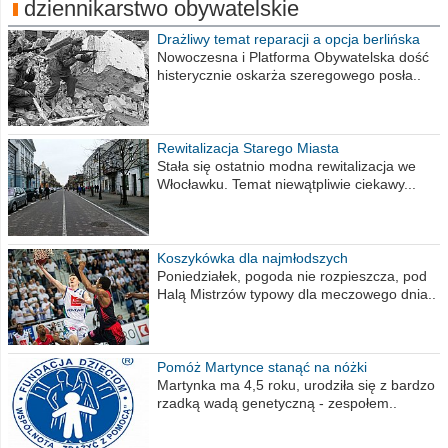
dziennikarstwo obywatelskie
Drażliwy temat reparacji a opcja berlińska
Nowoczesna i Platforma Obywatelska dość
histerycznie oskarża szeregowego posła..
Rewitalizacja Starego Miasta
Stała się ostatnio modna rewitalizacja we
Włocławku. Temat niewątpliwie ciekawy...
Koszykówka dla najmłodszych
Poniedziałek, pogoda nie rozpieszcza, pod
Halą Mistrzów typowy dla meczowego dnia..
Pomóż Martynce stanąć na nóżki
Martynka ma 4,5 roku, urodziła się z bardzo
rzadką wadą genetyczną - zespołem..