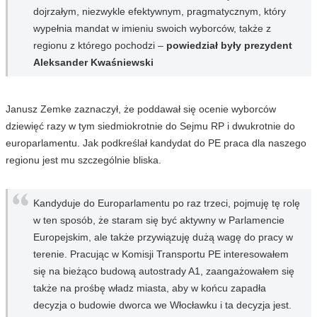
dojrzałym, niezwykle efektywnym, pragmatycznym, który
wypełnia mandat w imieniu swoich wyborców, także z
regionu z którego pochodzi –
powiedział były prezydent
Aleksander Kwaśniewski
Janusz Zemke zaznaczył, że poddawał się ocenie wyborców
dziewięć razy w tym siedmiokrotnie do Sejmu RP i dwukrotnie do
europarlamentu. Jak podkreślał kandydat do PE praca dla naszego
regionu jest mu szczególnie bliska.
Kandyduje do Europarlamentu po raz trzeci, pojmuję tę rolę
w ten sposób, że staram się być aktywny w Parlamencie
Europejskim, ale także przywiązuję dużą wagę do pracy w
terenie. Pracując w Komisji Transportu PE interesowałem
się na bieżąco budową autostrady A1, zaangażowałem się
także na prośbę władz miasta, aby w końcu zapadła
decyzja o budowie dworca we Włocławku i ta decyzja jest.