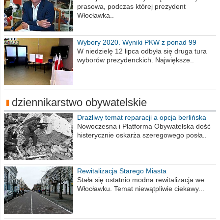
prasowa, podczas której prezydent
Włocławka..
Wybory 2020. Wyniki PKW z ponad 99
procent obwodów
W niedzielę 12 lipca odbyła się druga tura
wyborów prezydenckich. Największe..
dziennikarstwo obywatelskie
Drażliwy temat reparacji a opcja berlińska
Nowoczesna i Platforma Obywatelska dość
histerycznie oskarża szeregowego posła..
Rewitalizacja Starego Miasta
Stała się ostatnio modna rewitalizacja we
Włocławku. Temat niewątpliwie ciekawy...