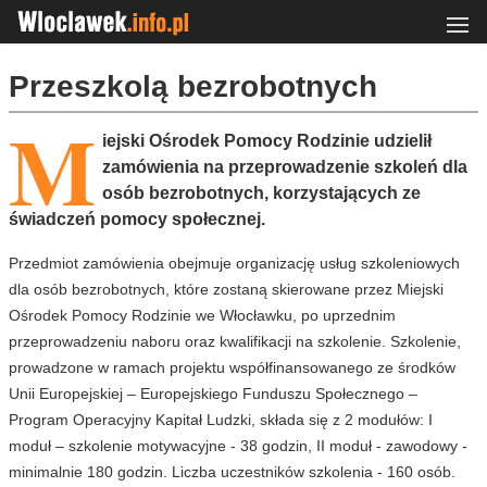
Przeszkolą bezrobotnych
M
iejski Ośrodek Pomocy Rodzinie udzielił
zamówienia na przeprowadzenie szkoleń dla
osób bezrobotnych, korzystających ze
świadczeń pomocy społecznej.
Przedmiot zamówienia obejmuje organizację usług szkoleniowych
dla osób bezrobotnych, które zostaną skierowane przez Miejski
Ośrodek Pomocy Rodzinie we Włocławku, po uprzednim
przeprowadzeniu naboru oraz kwalifikacji na szkolenie. Szkolenie,
prowadzone w ramach projektu współfinansowanego ze środków
Unii Europejskiej – Europejskiego Funduszu Społecznego –
Program Operacyjny Kapitał Ludzki, składa się z 2 modułów: I
moduł – szkolenie motywacyjne - 38 godzin, II moduł - zawodowy -
minimalnie 180 godzin. Liczba uczestników szkolenia - 160 osób.