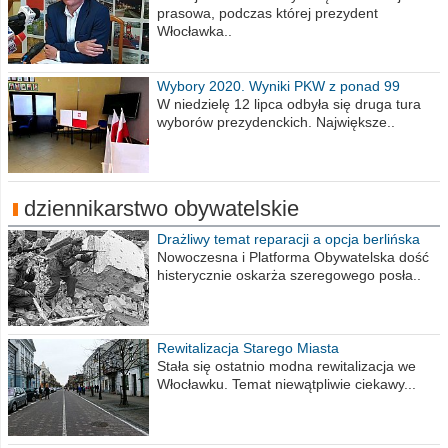
prasowa, podczas której prezydent
Włocławka..
Wybory 2020. Wyniki PKW z ponad 99
procent obwodów
W niedzielę 12 lipca odbyła się druga tura
wyborów prezydenckich. Największe..
dziennikarstwo obywatelskie
Drażliwy temat reparacji a opcja berlińska
Nowoczesna i Platforma Obywatelska dość
histerycznie oskarża szeregowego posła..
Rewitalizacja Starego Miasta
Stała się ostatnio modna rewitalizacja we
Włocławku. Temat niewątpliwie ciekawy...