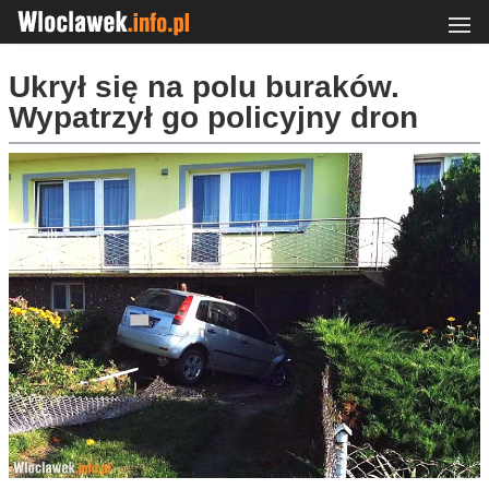
Ukrył się na polu buraków.
Wypatrzył go policyjny dron