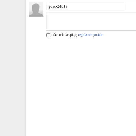
Znam i akceptuję
regulamin portalu