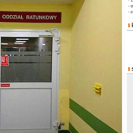
1
0
0