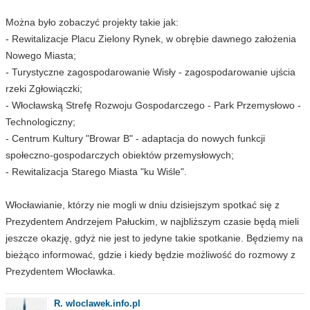
Można było zobaczyć projekty takie jak:
- Rewitalizacje Placu Zielony Rynek, w obrębie dawnego założenia
Nowego Miasta;
- Turystyczne zagospodarowanie Wisły - zagospodarowanie ujścia
rzeki Zgłowiączki;
- Włocławską Strefę Rozwoju Gospodarczego - Park Przemysłowo -
Technologiczny;
- Centrum Kultury "Browar B" - adaptacja do nowych funkcji
społeczno-gospodarczych obiektów przemysłowych;
- Rewitalizacja Starego Miasta "ku Wiśle".
Włocławianie, którzy nie mogli w dniu dzisiejszym spotkać się z
Prezydentem Andrzejem Pałuckim, w najbliższym czasie będą mieli
jeszcze okazję, gdyż nie jest to jedyne takie spotkanie. Będziemy na
bieżąco informować, gdzie i kiedy będzie możliwość do rozmowy z
Prezydentem Włocławka.
R. wloclawek.info.pl