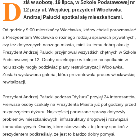
D
ziś w sobotę, 19 lipca, w Szkole Podstawowej nr
12 przy ul. Wiejskiej, prezydent Włocławka
Andrzej Pałucki spotkał się mieszkańcami.
Od godziny 9:00 mieszkańcy Włocławka, którzy chcieli porozmawiać
z Prezydentem Włocławka o różnego rodzaju sprawach prywatnych,
czy też dotyczących naszego miasta, mieli ku temu dobrą okazję.
Prezydent Andrzej Pałucki przyjmował wszystkich chętnych w Szkole
Podstawowej nr.12. Osoby oczekujące w kolejce na spotkanie w
holu szkoły mogły podziwiać plany restrukturyzacji Włocławka.
Została wystawiona galeria, która prezentowała proces włocławskiej
rewitalizacji.
Prezydent Andrzej Pałucki podczas "dyżuru" przyjął 24 interesantów.
Pierwsze osoby czekały na Prezydenta Miasta już pół godziny przed
rozpoczęciem dyżuru. Najczęściej poruszane sprawy dotyczyły
problemów mieszkaniowych, infrastruktury drogowej i rozwiązań
komunikacyjnych. Osoby, które skorzystały z tej formy spotkań z
prezydentem podkreślały, że jest to bardzo dobry pomysł.