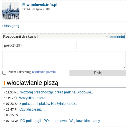
P. wloclawek.info.pl
12:14, 20 lipca 2008
Udostępnij
Rozpocznij dyskusję!
+ skomentuj
Znam i akceptuję
regulamin portalu
włocławianie piszą
Wczoraj przechodząc przez park na Słodowie..
11:38 Nd.
Wszystko umiera
11:17 Śr.
z gniazdami ptaków Na żytniej obok..
07:23 Śr.
Czytaliście już :..
12:47 Pt.
..
05:15 Cz.
PO politologii . PO remontowcu Wojtkowskim mamy..
07:13 Wt.