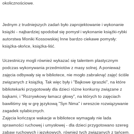
okolicznościowe.
Jednym z trudniejszych zadań było zaprojektowanie i wykonanie
książki - najbardziej spodobał się pomysł i wykonanie książki-rybki
autorstwa Moniki Kossowskiej Inne bardzo ciekawe pomysły:
książka-słońce, książka-liść.
Uczestniczy mogli również wykazać się talentem plastycznym
podczas wykonywania przedmiotów z masy solnej. A ponieważ
zajęcia odbywały się w bibliotece, nie mogło zabraknąć zajęć ściśle
związanych z książką. Tak więc były i "Bajkowe igraszki", na które
bibliotekarki przygotowały dla dzieci różne konkursy związane z
bajkami, i "Rozrywkowy łamacz głowy", na których to zajęciach
bawiliśmy się w grę językową "Syn Nima" i wreszcie rozwiązywanie
zagadek sylabicznych.
Zajęcia kończące wakacje w bibliotece wymagały nie lada
sprawności ruchowej i umysłowej - dla dzieci przygotowano szereg
zabaw ruchowych i językowych, również tych związanych z tańcem.