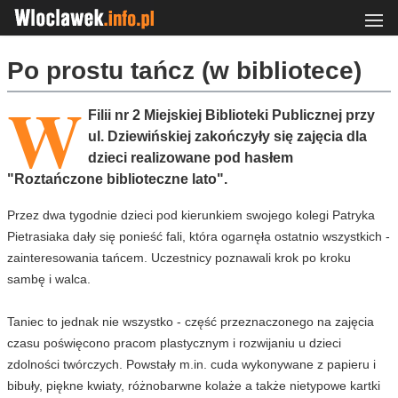
Po prostu tańcz (w bibliotece)
W
Filii nr 2 Miejskiej Biblioteki Publicznej przy
ul. Dziewińskiej zakończyły się zajęcia dla
dzieci realizowane pod hasłem
"Roztańczone biblioteczne lato".
Przez dwa tygodnie dzieci pod kierunkiem swojego kolegi Patryka
Pietrasiaka dały się ponieść fali, która ogarnęła ostatnio wszystkich -
zainteresowania tańcem. Uczestnicy poznawali krok po kroku
sambę i walca.
Taniec to jednak nie wszystko - część przeznaczonego na zajęcia
czasu poświęcono pracom plastycznym i rozwijaniu u dzieci
zdolności twórczych. Powstały m.in. cuda wykonywane z papieru i
bibuły, piękne kwiaty, różnobarwne kolaże a także nietypowe kartki