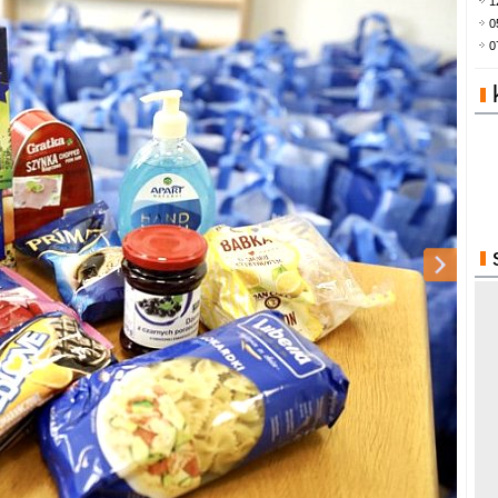
1
0
0