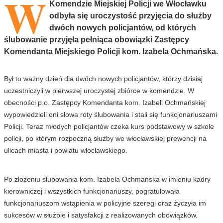
W
Komendzie Miejskiej Policji we Włocławku
odbyła się uroczystość przyjęcia do służby
dwóch nowych policjantów, od których
ślubowanie przyjęła pełniąca obowiązki Zastępcy
Komendanta Miejskiego Policji kom. Izabela Ochmańska.
Był to ważny dzień dla dwóch nowych policjantów, którzy dzisiaj
uczestniczyli w pierwszej uroczystej zbiórce w komendzie. W
obecności p.o. Zastępcy Komendanta kom. Izabeli Ochmańskiej
wypowiedzieli oni słowa roty ślubowania i stali się funkcjonariuszami
Policji. Teraz młodych policjantów czeka kurs podstawowy w szkole
policji, po którym rozpoczną służby we włocławskiej prewencji na
ulicach miasta i powiatu włocławskiego.
Po złożeniu ślubowania kom. Izabela Ochmańska w imieniu kadry
kierowniczej i wszystkich funkcjonariuszy, pogratulowała
funkcjonariuszom wstąpienia w policyjne szeregi oraz życzyła im
sukcesów w służbie i satysfakcji z realizowanych obowiązków.