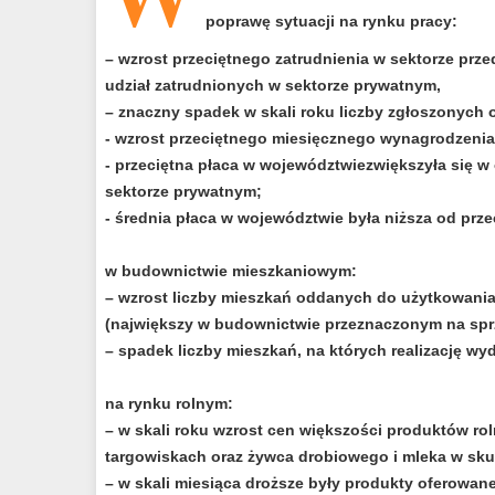
poprawę sytuacji na rynku pracy:
– wzrost przeciętnego zatrudnienia w sektorze prze
udział zatrudnionych w sektorze prywatnym,
– znaczny spadek w skali roku liczby zgłoszonych o
- wzrost przeciętnego miesięcznego wynagrodzenia 
- przeciętna płaca w województwiezwiększyła się 
sektorze prywatnym;
- średnia płaca w województwie była niższa od przec
w budownictwie mieszkaniowym:
– wzrost liczby mieszkań oddanych do użytkowania
(największy w budownictwie przeznaczonym na spr
– spadek liczby mieszkań, na których realizację w
na rynku rolnym:
– w skali roku wzrost cen większości produktów ro
targowiskach oraz żywca drobiowego i mleka w sku
– w skali miesiąca droższe były produkty oferowan