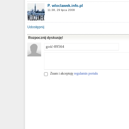
P. wloclawek.info.pl
11:38, 29 lipca 2008
Udostępnij
Rozpocznij dyskusję!
Znam i akceptuję
regulamin portalu