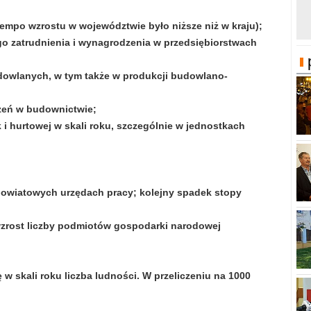
tempo wzrostu w województwie było niższe niż w kraju);
go zatrudnienia i wynagrodzenia w przedsiębiorstwach
udowlanych, w tym także w produkcji budowlano-
zeń w budownictwie;
 i hurtowej w skali roku, szczególnie w jednostkach
powiatowych urzędach pracy; kolejny spadek stopy
wzrost liczby podmiotów gospodarki narodowej
 w skali roku liczba ludności. W przeliczeniu na 1000