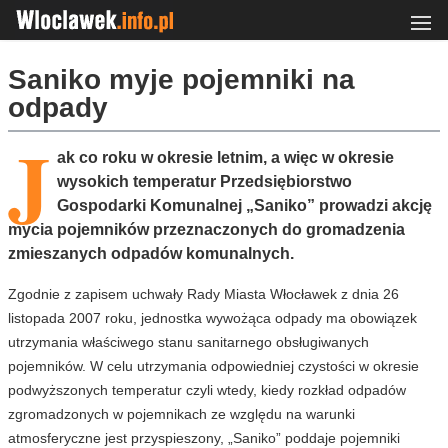
Saniko myje pojemniki na
odpady
J
ak co roku w okresie letnim, a więc w okresie
wysokich temperatur Przedsiębiorstwo
Gospodarki Komunalnej „Saniko” prowadzi akcję
mycia pojemników przeznaczonych do gromadzenia
zmieszanych odpadów komunalnych.
Zgodnie z zapisem uchwały Rady Miasta Włocławek z dnia 26
listopada 2007 roku, jednostka wywożąca odpady ma obowiązek
utrzymania właściwego stanu sanitarnego obsługiwanych
pojemników. W celu utrzymania odpowiedniej czystości w okresie
podwyższonych temperatur czyli wtedy, kiedy rozkład odpadów
zgromadzonych w pojemnikach ze względu na warunki
atmosferyczne jest przyspieszony, „Saniko” poddaje pojemniki