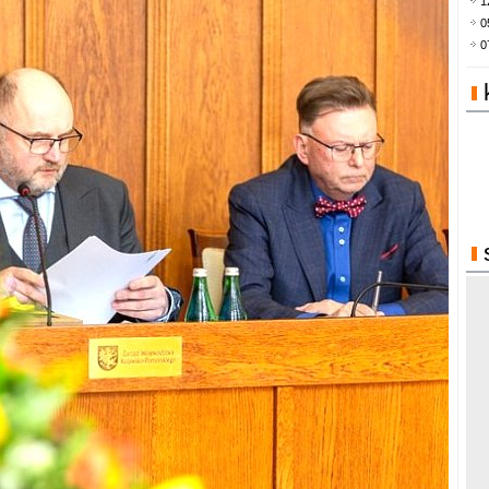
1
0
0