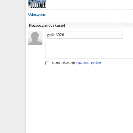
Udostępnij
Rozpocznij dyskusję!
Znam i akceptuję
regulamin portalu