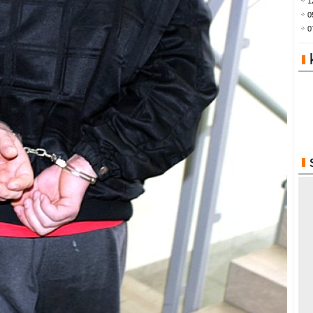
1
0
0