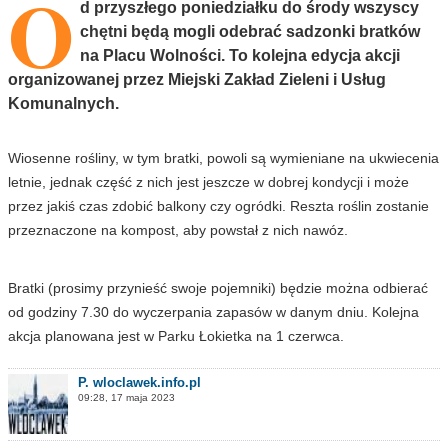
O
d przyszłego poniedziałku do środy wszyscy
chętni będą mogli odebrać sadzonki bratków
na Placu Wolności. To kolejna edycja akcji
organizowanej przez Miejski Zakład Zieleni i Usług
Komunalnych.
Wiosenne rośliny, w tym bratki, powoli są wymieniane na ukwiecenia
letnie, jednak część z nich jest jeszcze w dobrej kondycji i może
przez jakiś czas zdobić balkony czy ogródki. Reszta roślin zostanie
przeznaczone na kompost, aby powstał z nich nawóz.
Bratki (prosimy przynieść swoje pojemniki) będzie można odbierać
od godziny 7.30 do wyczerpania zapasów w danym dniu. Kolejna
akcja planowana jest w Parku Łokietka na 1 czerwca.
P. wloclawek.info.pl
09:28, 17 maja 2023