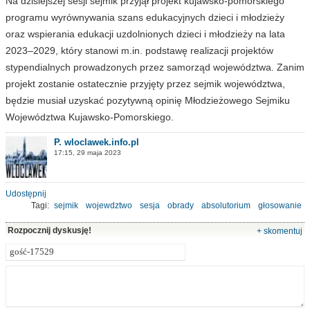
Na dzisiejszej sesji sejmik przyjął projekt kujawsko-pomorskiego
programu wyrównywania szans edukacyjnych dzieci i młodzieży
oraz wspierania edukacji uzdolnionych dzieci i młodzieży na lata
2023–2029, który stanowi m.in. podstawę realizacji projektów
stypendialnych prowadzonych przez samorząd województwa. Zanim
projekt zostanie ostatecznie przyjęty przez sejmik województwa,
będzie musiał uzyskać pozytywną opinię Młodzieżowego Sejmiku
Województwa Kujawsko-Pomorskiego.
P. wloclawek.info.pl
17:15, 29 maja 2023
Udostępnij
Tagi:
sejmik
wojewdztwo
sesja
obrady
absolutorium
głosowanie
Rozpocznij dyskusję!
+ skomentuj