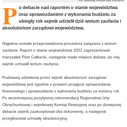
P
o debacie nad raportem o stanie województwa
oraz sprawozdaniem z wykonania budżetu za
ubiegły rok sejmik udzielił dziś wotum zaufania i
absolutorium zarządowi województwa.
Najpierw została przeprowadzona procedura związana z wotum
zaufania. Raport o stanie województwa 2022 zaprezentował
marszałek Piotr Całbecki, następnie miała miejsce debata; po niej
sejmik uchwalił wotum zaufania.
Podstawą udzielenia przez sejmik absolutorium zarządowi
województwa jest zgodnie z prawem przyjęcie sprawozdania
finansowego i sprawozdania z wykonania budżetu za miniony rok.
Po wcześniejszej pozytywnej rekomendacji Regionalnej Izby
Obrachunkowej i sejmikowej Komisji Rewizyjnej oraz po dzisiejszej
debacie sejmik zaakceptował oba dokumenty, a następnie
przegłosował uchwałę absolutoryjną.