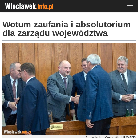
Wotum zaufania i absolutorium
dla zarządu województwa
fot. Mikołaj Kuras dla UMWKP