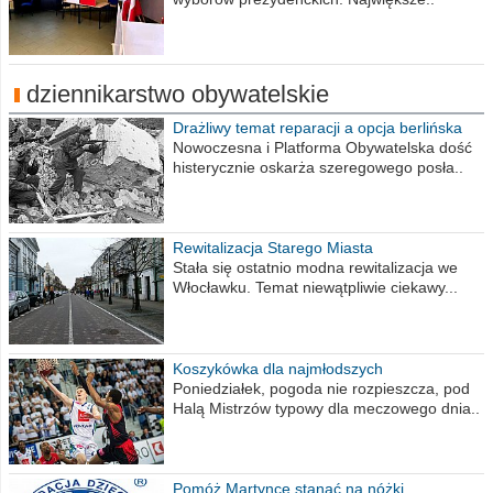
dziennikarstwo obywatelskie
Drażliwy temat reparacji a opcja berlińska
Nowoczesna i Platforma Obywatelska dość
histerycznie oskarża szeregowego posła..
Rewitalizacja Starego Miasta
Stała się ostatnio modna rewitalizacja we
Włocławku. Temat niewątpliwie ciekawy...
Koszykówka dla najmłodszych
Poniedziałek, pogoda nie rozpieszcza, pod
Halą Mistrzów typowy dla meczowego dnia..
Pomóż Martynce stanąć na nóżki