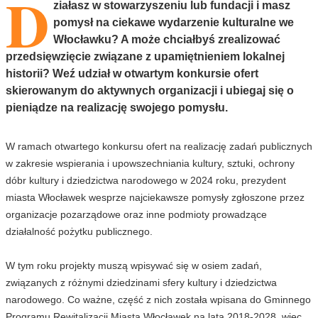
D
ziałasz w stowarzyszeniu lub fundacji i masz
pomysł na ciekawe wydarzenie kulturalne we
Włocławku? A może chciałbyś zrealizować
przedsięwzięcie związane z upamiętnieniem lokalnej
historii? Weź udział w otwartym konkursie ofert
skierowanym do aktywnych organizacji i ubiegaj się o
pieniądze na realizację swojego pomysłu.
W ramach otwartego konkursu ofert na realizację zadań publicznych
w zakresie wspierania i upowszechniania kultury, sztuki, ochrony
dóbr kultury i dziedzictwa narodowego w 2024 roku, prezydent
miasta Włocławek wesprze najciekawsze pomysły zgłoszone przez
organizacje pozarządowe oraz inne podmioty prowadzące
działalność pożytku publicznego.
W tym roku projekty muszą wpisywać się w osiem zadań,
związanych z różnymi dziedzinami sfery kultury i dziedzictwa
narodowego. Co ważne, część z nich została wpisana do Gminnego
Programu Rewitalizacji Miasta Włocławek na lata 2018-2028, więc