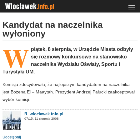
Kandydat na naczelnika
wyłoniony
W
piątek, 8 sierpnia, w Urzędzie Miasta odbyły
się rozmowy konkursowe na stanowisko
naczelnika Wydziału Oświaty, Sportu i
Turystyki UM.
Komisja zdecydowała, że najlepszym kandydatem na naczelnika
jest Bożena El – Maaytah. Prezydent Andrzej Pałucki zaakceptował
wybór komisji.
R. wloclawek.info.pl
07:15, 11 sierpnia 2008
Udostępnij