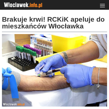
Brakuje krwi! RCKiK apeluje do
mieszkańców Włocławka