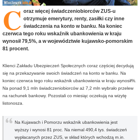
C
oraz więcej świadczeniobiorców ZUS-u
otrzymuje emerytury, renty, zasiłki czy inne
świadczenia na konto w banku. Na koniec
czerwca tego roku wskaźnik ubankowienia w kraju
wynosił 79,5%, a w województwie kujawsko-pomorskim
81 procent.
Klienci Zakładu Ubezpieczeń Społecznych coraz częściej decydują
się na przekazywanie swoich świadczeń na konto w banku. Na
koniec czerwca tego roku wskaźnik ubankowienia w kraju wynosił%.
Na ponad 9,1 mln świadczeniobiorców aż 7,2 mln wybrało przelew
na rachunek bankowy. Pozostali co miesiąc oczekują na wizytę
listonosza.
Na Kujawach i Pomorzu wskaźnik ubankowienia jest
wyższy i wynosi 81 proc. Na niemal 490,4 tys. świadczeń
wypłacanych przez ZUS, w skład których wchodzą m.in.