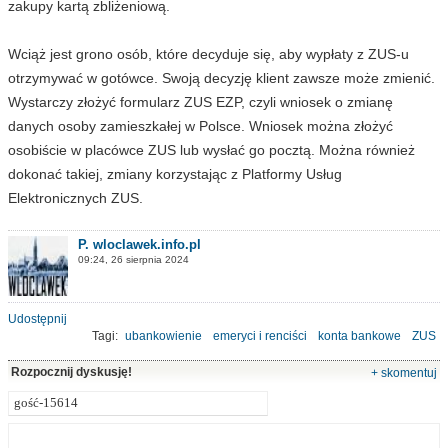
zakupy kartą zbliżeniową.
Wciąż jest grono osób, które decyduje się, aby wypłaty z ZUS-u
otrzymywać w gotówce. Swoją decyzję klient zawsze może zmienić.
Wystarczy złożyć formularz ZUS EZP, czyli wniosek o zmianę
danych osoby zamieszkałej w Polsce. Wniosek można złożyć
osobiście w placówce ZUS lub wysłać go pocztą. Można również
dokonać takiej, zmiany korzystając z Platformy Usług
Elektronicznych ZUS.
P. wloclawek.info.pl
09:24, 26 sierpnia 2024
Udostępnij
Tagi:
ubankowienie
emeryci i renciści
konta bankowe
ZUS
emerytury
Rozpocznij dyskusję!
+ skomentuj