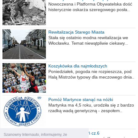
Nowoczesna i Platforma Obywatelska dość
histerycznie oskarża szeregowego posła..
Rewitalizacja Starego Miasta
Stała się ostatnio modna rewitalizacja we
Włocławku. Temat niewątpliwie ciekawy...
Koszykówka dla najmłodszych
Poniedziałek, pogoda nie rozpieszcza, pod
Halą Mistrzów typowy dla meczowego dnia..
Pomóż Martynce stanąć na nóżki
Martynka ma 4,5 roku, urodziła się z bardzo
rzadką wadą genetyczną - zespołem..
Polska moich marzeń cz.6
Szanowny Internauto, informujemy, że