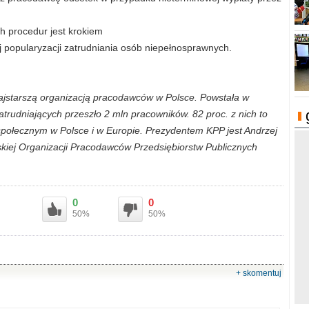
h procedur jest krokiem
 popularyzacji zatrudniania osób niepełnosprawnych.
najstarszą organizacją pracodawców w Polsce. Powstała w
atrudniających przeszło 2 mln pracowników. 82 proc. z nich to
społecznym w Polsce i w Europie. Prezydentem KPP jest Andrzej
jskiej Organizacji Pracodawców Przedsiębiorstw Publicznych
0
0
50%
50%
+ skomentuj