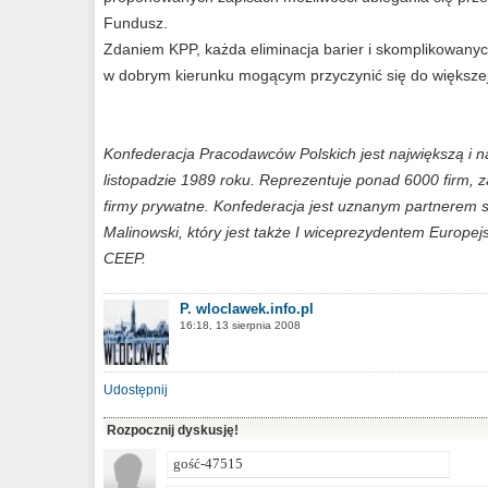
Fundusz.
Zdaniem KPP, każda eliminacja barier i skomplikowanyc
w dobrym kierunku mogącym przyczynić się do większej
Konfederacja Pracodawców Polskich jest największą i 
listopadzie 1989 roku. Reprezentuje ponad 6000 firm, z
firmy prywatne. Konfederacja jest uznanym partnerem 
Malinowski, który jest także I wiceprezydentem Europe
CEEP.
P. wloclawek.info.pl
16:18, 13 sierpnia 2008
Udostępnij
Rozpocznij dyskusję!