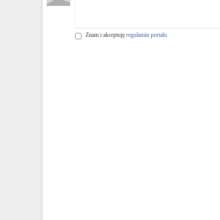
Znam i akceptuję
regulamin portalu