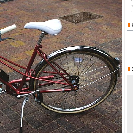
1
0
0