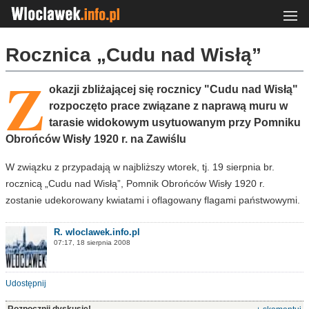
Rocznica „Cudu nad Wisłą”
Z
okazji zbliżającej się rocznicy "Cudu nad Wisłą"
rozpoczęto prace związane z naprawą muru w
tarasie widokowym usytuowanym przy Pomniku
Obrońców Wisły 1920 r. na Zawiślu
W związku z przypadają w najbliższy wtorek, tj. 19 sierpnia br.
rocznicą „Cudu nad Wisłą”, Pomnik Obrońców Wisły 1920 r.
zostanie udekorowany kwiatami i oflagowany flagami państwowymi.
R. wloclawek.info.pl
07:17, 18 sierpnia 2008
Udostępnij