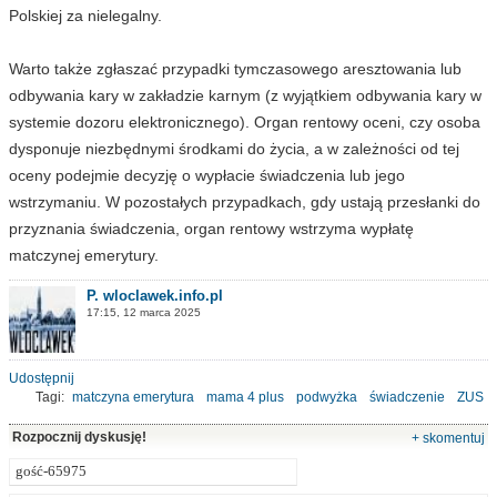
Polskiej za nielegalny.
Warto także zgłaszać przypadki tymczasowego aresztowania lub
odbywania kary w zakładzie karnym (z wyjątkiem odbywania kary w
systemie dozoru elektronicznego). Organ rentowy oceni, czy osoba
dysponuje niezbędnymi środkami do życia, a w zależności od tej
oceny podejmie decyzję o wypłacie świadczenia lub jego
wstrzymaniu. W pozostałych przypadkach, gdy ustają przesłanki do
przyznania świadczenia, organ rentowy wstrzyma wypłatę
matczynej emerytury.
P. wloclawek.info.pl
17:15, 12 marca 2025
Udostępnij
Tagi:
matczyna emerytura
mama 4 plus
podwyżka
świadczenie
ZUS
Rozpocznij dyskusję!
+ skomentuj