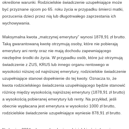
określone warunki. Rodzicielskie świadczenie uzupełniające może
być przyznane ojcom po 65. roku życia w przypadku śmierci matki,
porzucenia dzieci przez nią lub długotrwałego zaprzestania ich
wychowywania.
Maksymalna kwota „matczynej emerytury” wynosi 1878,91 zł brutto.
Taką gwarantowaną kwotę otrzymują osoby, które nie pobierają
emerytury ani renty oraz nie mają dochodu zapewniającego
niezbędne środki do życia. W przypadku osób, które już otrzymują
świadczenie z ZUS, KRUS lub innego organu rentowego w
wysokości niższej od najniższej emerytury, rodzicielskie świadczenie
uzupełniające stanowi dopełnienie do tej kwoty. Oznacza to, że
kwota rodzicielskiego świadczenia uzupełniającego będzie stanowić
różnicę między wysokością najniższej emerytury (1878,91 zł brutto)
a wysokością pobieranej emerytury lub renty. Na przykład, jeśli
obecnie wypłacana jest emerytura w wysokości 1000 zł brutto,
rodzicielskie świadczenie uzupełniające wyniesie 878,91 zł brutto.