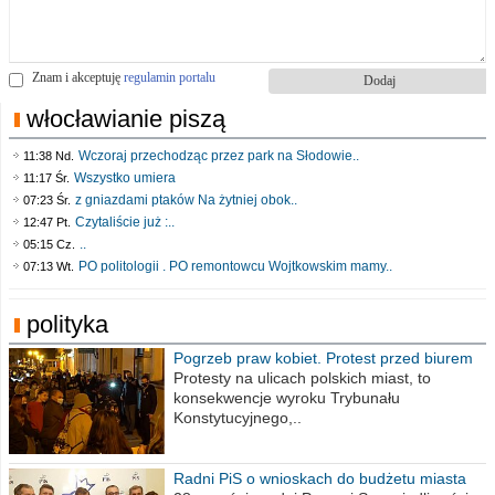
Znam i akceptuję
regulamin portalu
włocławianie piszą
Wczoraj przechodząc przez park na Słodowie..
11:38 Nd.
Wszystko umiera
11:17 Śr.
z gniazdami ptaków Na żytniej obok..
07:23 Śr.
Czytaliście już :..
12:47 Pt.
..
05:15 Cz.
PO politologii . PO remontowcu Wojtkowskim mamy..
07:13 Wt.
polityka
Pogrzeb praw kobiet. Protest przed biurem
poselskim PiS
Protesty na ulicach polskich miast, to
konsekwencje wyroku Trybunału
Konstytucyjnego,..
Radni PiS o wnioskach do budżetu miasta