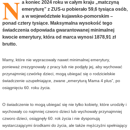
N
a koniec 2024 roku w całym kraju „matczyną
emeryturę” z ZUS-u pobierało 59,6 tysiąca osób,
a w województwie kujawsko-pomorskim –
ponad cztery tysiące. Maksymalna wysokość tego
świadczenia odpowiada gwarantowanej minimalnej
kwocie emerytury, która od marca wynosi 1878,91 zł
brutto.
Mamy, które nie wypracowały nawet minimalnej emerytury,
ponieważ zrezygnowały z pracy lub nie podjęły jej, aby wychować
przynajmniej czwórkę dzieci, mogą ubiegać się o rodzicielskie
świadczenie uzupełniające, zwane „emeryturą Mama 4 plus”, po
osiągnięciu 60. roku życia.
O świadczenie to mogą ubiegać się nie tylko kobiety, które urodziły i
wychowały co najmniej czworo dzieci lub wychowały przynajmniej
czworo dzieci, osiągnęły 60. rok życia i nie dysponują
wystarczającymi środkami do życia, ale także mężczyźni spełniający