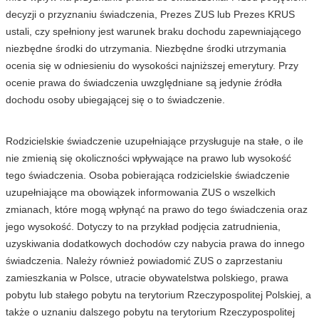
decyzji o przyznaniu świadczenia, Prezes ZUS lub Prezes KRUS
ustali, czy spełniony jest warunek braku dochodu zapewniającego
niezbędne środki do utrzymania. Niezbędne środki utrzymania
ocenia się w odniesieniu do wysokości najniższej emerytury. Przy
ocenie prawa do świadczenia uwzględniane są jedynie źródła
dochodu osoby ubiegającej się o to świadczenie.
Rodzicielskie świadczenie uzupełniające przysługuje na stałe, o ile
nie zmienią się okoliczności wpływające na prawo lub wysokość
tego świadczenia. Osoba pobierająca rodzicielskie świadczenie
uzupełniające ma obowiązek informowania ZUS o wszelkich
zmianach, które mogą wpłynąć na prawo do tego świadczenia oraz
jego wysokość. Dotyczy to na przykład podjęcia zatrudnienia,
uzyskiwania dodatkowych dochodów czy nabycia prawa do innego
świadczenia. Należy również powiadomić ZUS o zaprzestaniu
zamieszkania w Polsce, utracie obywatelstwa polskiego, prawa
pobytu lub stałego pobytu na terytorium Rzeczypospolitej Polskiej, a
także o uznaniu dalszego pobytu na terytorium Rzeczypospolitej