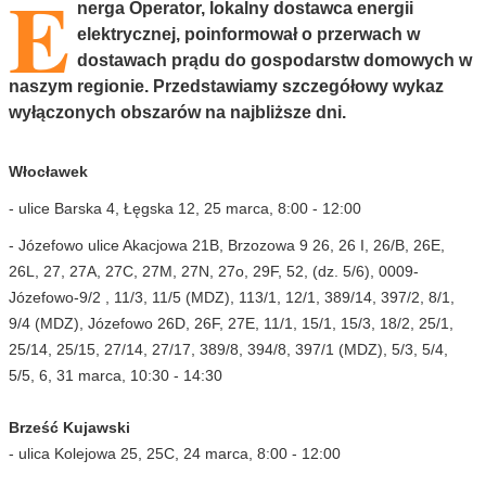
E
nerga Operator, lokalny dostawca energii
elektrycznej, poinformował o przerwach w
dostawach prądu do gospodarstw domowych w
naszym regionie. Przedstawiamy szczegółowy wykaz
wyłączonych obszarów na najbliższe dni.
Włocławek
- ulice Barska 4, Łęgska 12, 25 marca, 8:00 - 12:00
- Józefowo ulice Akacjowa 21B, Brzozowa 9 26, 26 I, 26/B, 26E,
26L, 27, 27A, 27C, 27M, 27N, 27o, 29F, 52, (dz. 5/6), 0009-
Józefowo-9/2 , 11/3, 11/5 (MDZ), 113/1, 12/1, 389/14, 397/2, 8/1,
9/4 (MDZ), Józefowo 26D, 26F, 27E, 11/1, 15/1, 15/3, 18/2, 25/1,
25/14, 25/15, 27/14, 27/17, 389/8, 394/8, 397/1 (MDZ), 5/3, 5/4,
5/5, 6, 31 marca, 10:30 - 14:30
Brześć Kujawski
- ulica Kolejowa 25, 25C, 24 marca, 8:00 - 12:00