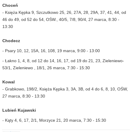
Choceń
- Księża Kępka 9, Szczutkowo 25, 26, 27A, 28, 29A, 37, 41, 44, od
46 do 49, od 52 do 54, OŚW., 40/5, 7/8, 90/4, 27 marca, 8:30 -
13:30
Chodecz
- Psary 10, 12, 15A, 16, 108, 19 marca, 9:00 - 13:00
- Łakno 1, 4, 8, od 12 do 14, 16, 17, od 19 do 21, 23, Zieleniewo-
53/1, Zieleniewo , 18/1, 26 marca, 7:30 - 15:30
Kowal
- Grabkowo, 198/2, Księża Kępka 3, 3A, 3B, od 4 do 6, 8, 10, OŚW,
27 marca, 8:30 - 13:30
Lubień Kujawski
- Kąty 4, 6, 17, 2/1, Morzyce 21, 20 marca, 7:30 - 15:30