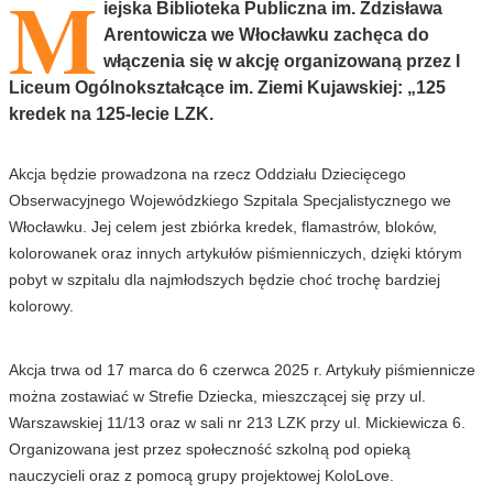
M
iejska Biblioteka Publiczna im. Zdzisława
Arentowicza we Włocławku zachęca do
włączenia się w akcję organizowaną przez I
Liceum Ogólnokształcące im. Ziemi Kujawskiej: „125
kredek na 125-lecie LZK.
Akcja będzie prowadzona na rzecz Oddziału Dziecięcego
Obserwacyjnego Wojewódzkiego Szpitala Specjalistycznego we
Włocławku. Jej celem jest zbiórka kredek, flamastrów, bloków,
kolorowanek oraz innych artykułów piśmienniczych, dzięki którym
pobyt w szpitalu dla najmłodszych będzie choć trochę bardziej
kolorowy.
Akcja trwa od 17 marca do 6 czerwca 2025 r. Artykuły piśmiennicze
można zostawiać w Strefie Dziecka, mieszczącej się przy ul.
Warszawskiej 11/13 oraz w sali nr 213 LZK przy ul. Mickiewicza 6.
Organizowana jest przez społeczność szkolną pod opieką
nauczycieli oraz z pomocą grupy projektowej KoloLove.