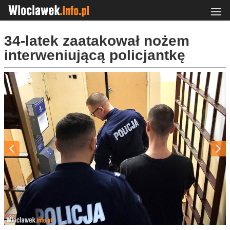
34-latek zaatakował nożem
interweniującą policjantkę