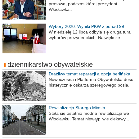
prasowa, podczas której prezydent
Włocławka..
Wybory 2020. Wyniki PKW z ponad 99
procent obwodów
W niedzielę 12 lipca odbyła się druga tura
wyborów prezydenckich. Największe..
dziennikarstwo obywatelskie
Drażliwy temat reparacji a opcja berlińska
Nowoczesna i Platforma Obywatelska dość
histerycznie oskarża szeregowego posła..
Rewitalizacja Starego Miasta
Stała się ostatnio modna rewitalizacja we
Włocławku. Temat niewątpliwie ciekawy...