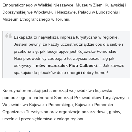
Etnograficznego w Wielkiej Nieszawce, Muzeum Ziemi Kujawskiej i
Dobrzyńskiej we Włocławku i Nieszawie, Pałacu w Lubostroniu i
Muzeum Etnograficznego w Toruniu.
Eskapada to największa impreza turystyczna w regionie.
Jestem pewny, że każdy uczestnik znajdzie coś dla siebie i
przekona się, jak fascynujące jest Kujawsko-Pomorskie.
Nasi przewodnicy zadbają o to, abyście poczuli się jak
odkrywcy
– mówi marszałek Piotr Całbecki
. – Jak zawsze
spakujcie do plecaków dużo energii i dobry humor!
Koordynatorem akcji jest samorząd województwa kujawsko-
pomorskiego, a partnerami Samorząd Przewodników Turystycznych
Województwa Kujawsko-Pomorskiego, Kujawsko-Pomorska
Organizacja Turystyczna oraz organizacje pozarządowe, gminy,
uczelnie i przedsiębiorstwa z całego regionu.