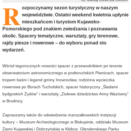
R
ozpoczynamy sezon turystyczny w naszym
województwie. Ostatni weekend kwietnia upłynie
mieszkańcom i turystom Kujawsko-
Pomorskiego pod znakiem zwiedzania i poznawania
okolic. Spacery tematyczne, warsztaty, gry terenowe,
rajdy piesze i rowerowe – do wyboru ponad sto
wydarzeń.
Wśród tegorocznych nowości spacer z przewodnikiem po terenie
obserwatorium astronomicznego w podtoruńskich Piwnicach, spacer
tropem baśni i legend gminy Inowrocław, rodzinna wycieczka
rowerowa po Borach Tucholskich, spacer historyczny „Śladami
bydgoskich Żydów” i warsztaty „Ziołowe dziedzictwo Anny Wazówny”
w Brodnicy.
Zapraszamy także do odwiedzenia marszałkowskich instytucji
kultury – Muzeum Archeologicznego w Biskupinie, oddziału Muzeum
Ziemi Kujawskiej i Dobrzyńskiej w Kłóbce, Olenderskiego Parku