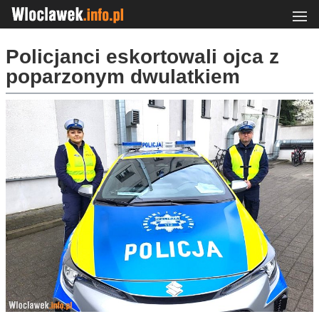
Policjanci eskortowali ojca z
poparzonym dwulatkiem