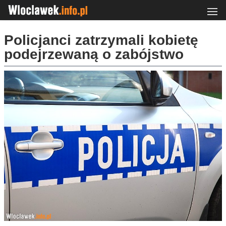
Policjanci zatrzymali kobietę
podejrzewaną o zabójstwo