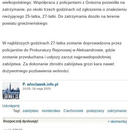
wielkopolskiego. Współpraca z policjantami z Gniezna pozwoliła na
zatrzymanie, po około trzech godzinach od zgłoszenia o znalezieniu
nieżyjącego 25-latka, 27-latki. Do zatrzymania doszło na terenie
powiatu gnieźnieńskiego.
W najbliższych godzinach 27-latka zostanie doprowadzona przez
policjantów do Prokuratury Rejonowej w Aleksandrowie, gdzie
zostanie przesłuchana i usłyszy zarzut najprawdopodobniej
zabójstwa. Za dokonanie zbrodni zabójstwa grozi kara nawet
dożywotniego pozbawienia wolności.
P. wloclawek.info.pl
10:05, 16 maja 2025
Udostępnij
Tagi:
zabójstwo
morderstwo
Ciechocinek
podejrzany
zatrzymanie
Rozpocznij dyskusję!
+ skomentuj