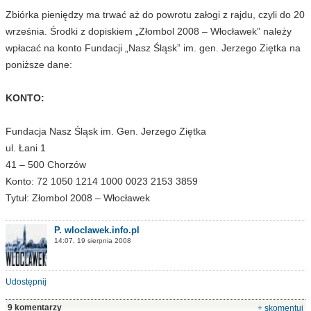
Zbiórka pieniędzy ma trwać aż do powrotu załogi z rajdu, czyli do 20
września. Środki z dopiskiem „Złombol 2008 – Włocławek” należy
wpłacać na konto Fundacji „Nasz Śląsk” im. gen. Jerzego Ziętka na
poniższe dane:
KONTO:
Fundacja Nasz Śląsk im. Gen. Jerzego Ziętka
ul. Łani 1
41 – 500 Chorzów
Konto: 72 1050 1214 1000 0023 2153 3859
Tytuł: Złombol 2008 – Włocławek
P. wloclawek.info.pl
14:07, 19 sierpnia 2008
Udostępnij
9 komentarzy
+ skomentuj