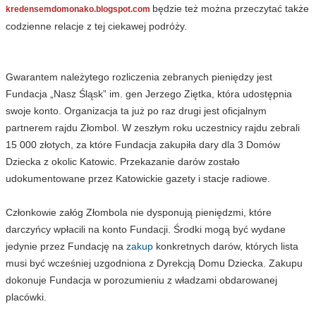
będzie też można przeczytać także
kredensemdomonako.blogspot.com
codzienne relacje z tej ciekawej podróży.
Gwarantem należytego rozliczenia zebranych pieniędzy jest
Fundacja „Nasz Śląsk” im. gen Jerzego Ziętka, która udostępnia
swoje konto. Organizacja ta już po raz drugi jest oficjalnym
partnerem rajdu Złombol. W zeszłym roku uczestnicy rajdu zebrali
15 000 złotych, za które Fundacja zakupiła dary dla 3 Domów
Dziecka z okolic Katowic. Przekazanie darów zostało
udokumentowane przez Katowickie gazety i stacje radiowe.
Członkowie załóg Złombola nie dysponują pieniędzmi, które
darczyńcy wpłacili na konto Fundacji. Środki mogą być wydane
jedynie przez Fundację na
zakup
konkretnych darów, których lista
musi być wcześniej uzgodniona z Dyrekcją Domu Dziecka. Zakupu
dokonuje Fundacja w porozumieniu z władzami obdarowanej
placówki.