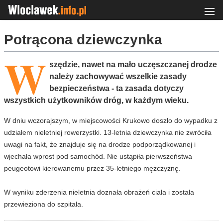
Potrącona dziewczynka
W
szędzie, nawet na mało uczęszczanej drodze
należy zachowywać wszelkie zasady
bezpieczeństwa - ta zasada dotyczy
wszystkich użytkowników dróg, w każdym wieku.
W dniu wczorajszym, w miejscowości Krukowo doszło do wypadku z
udziałem nieletniej rowerzystki. 13-letnia dziewczynka nie zwróciła
uwagi na fakt, że znajduje się na drodze podporządkowanej i
wjechała wprost pod samochód. Nie ustąpiła pierwszeństwa
peugeotowi kierowanemu przez 35-letniego mężczyznę.
W wyniku zderzenia nieletnia doznała obrażeń ciała i została
przewieziona do szpitala.