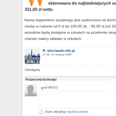
skierowana do najbiedniejszych u
351,00 zł netto.
Kwota stypendium socjalnego jest uzależniona od dochod
osobę w rodzinie od 0 zł do 100,00 zł), - 60,00 zł (od 10
wniosków będą dostępne w szkołach na przełomie sierpn
również należy składać w szkołach.
R. wloclawek.info.pl
07:39, 21 sierpnia 2008
Udostępnij
Rozpocznij dyskusję!
Znam i akceptuję
regulamin portalu