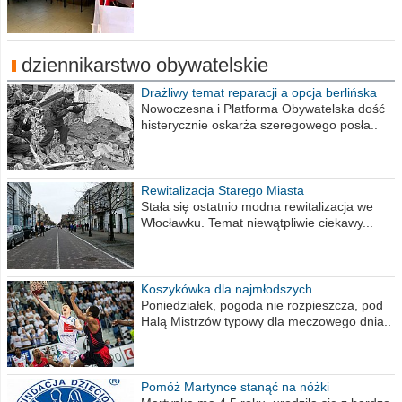
dziennikarstwo obywatelskie
Drażliwy temat reparacji a opcja berlińska
Nowoczesna i Platforma Obywatelska dość
histerycznie oskarża szeregowego posła..
Rewitalizacja Starego Miasta
Stała się ostatnio modna rewitalizacja we
Włocławku. Temat niewątpliwie ciekawy...
Koszykówka dla najmłodszych
Poniedziałek, pogoda nie rozpieszcza, pod
Halą Mistrzów typowy dla meczowego dnia..
Pomóż Martynce stanąć na nóżki