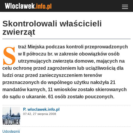
Skontrolowali właścicieli
zwierząt
S
traż Miejska podczas kontroli przeprowadzonych
w II półroczu br. w zakresie obowiązków osób
utrzymujących zwierzęta domowe, mających na
celu ochronę przed zagrożeniem lub uciążliwością dla
ludzi oraz przed zanieczyszczeniem terenów
przeznaczonych do wspólnego użytku nałożyła 21
mandatów karnych, 11 wniosków zostało skierowanych
do sądu o ukaranie. 61 osób zostało pouczonych.
P. wloclawek.info.pl
07:42, 27 sierpnia 2008
Udostępnij