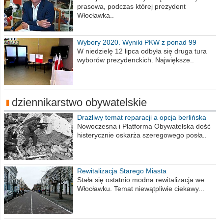
prasowa, podczas której prezydent
Włocławka..
Wybory 2020. Wyniki PKW z ponad 99
procent obwodów
W niedzielę 12 lipca odbyła się druga tura
wyborów prezydenckich. Największe..
dziennikarstwo obywatelskie
Drażliwy temat reparacji a opcja berlińska
Nowoczesna i Platforma Obywatelska dość
histerycznie oskarża szeregowego posła..
Rewitalizacja Starego Miasta
Stała się ostatnio modna rewitalizacja we
Włocławku. Temat niewątpliwie ciekawy...